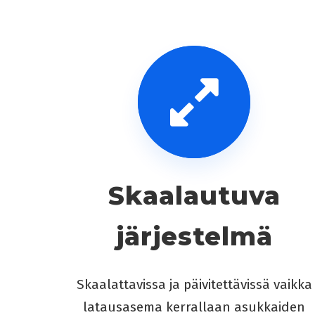
Skaalautuva
järjestelmä
Skaalattavissa ja päivitettävissä vaikka
latausasema kerrallaan asukkaiden