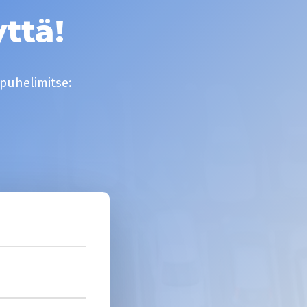
ttä!
 puhelimitse: