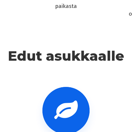
paikasta
o
Edut asukkaalle