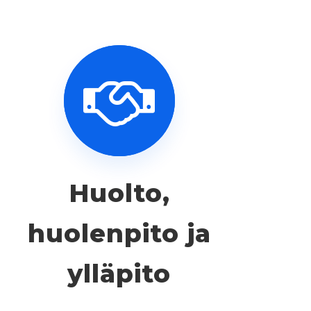
Huolto,
huolenpito ja
ylläpito