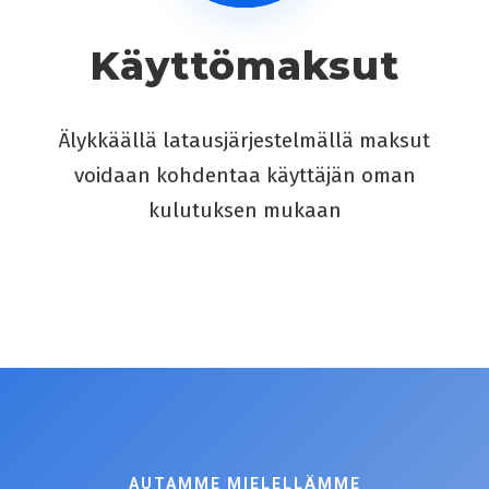
Käyttömaksut
Älykkäällä latausjärjestelmällä maksut
voidaan kohdentaa käyttäjän oman
kulutuksen mukaan
AUTAMME MIELELLÄMME