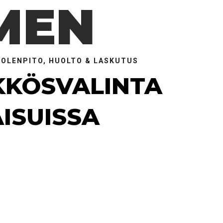
MEN
UOLENPITO, HUOLTO & LASKUTUS
KKÖSVALINTA
ISUISSA