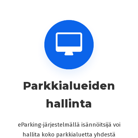
Parkkialueiden
hallinta
eParking-järjestelmällä isännöitsijä voi
hallita koko parkkialuetta yhdestä