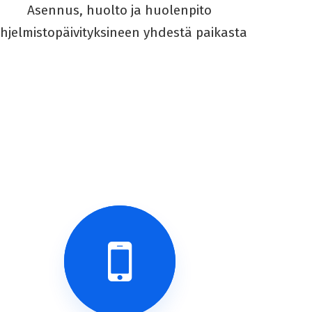
Asennus, huolto ja huolenpito
hjelmistopäivityksineen yhdestä paikasta