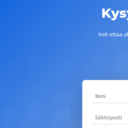
Kys
Voit ottaa y