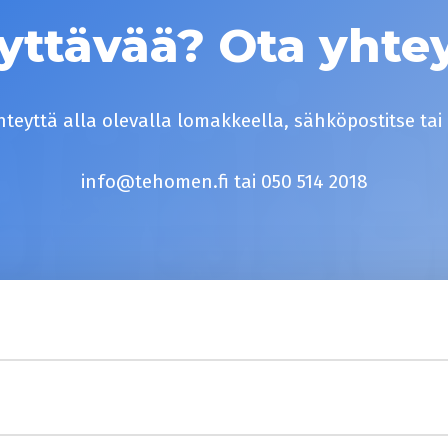
yttävää? Ota yhtey
hteyttä alla olevalla lomakkeella, sähköpostitse tai
info@tehomen.fi tai 050 514 2018