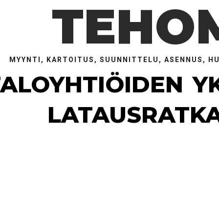
TEHO
MYYNTI, KARTOITUS, SUUNNITTELU, ASENNUS, H
TALOYHTIÖIDEN
Y
LATAUSRATKA