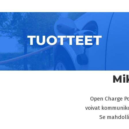
TUOTTEET
Mi
Open Charge Poi
voivat kommunikoi
Se mahdoll